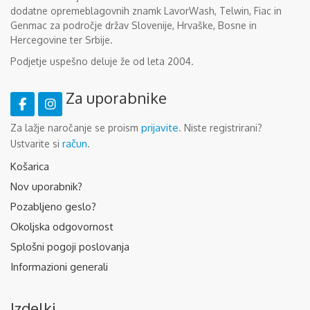
dodatne opremeblagovnih znamk LavorWash, Telwin, Fiac in
Genmac za področje držav Slovenije, Hrvaške, Bosne in
Hercegovine ter Srbije.
Podjetje uspešno deluje že od leta 2004.
Za uporabnike
prijavite
Za lažje naročanje se proism
. Niste registrirani?
račun
Ustvarite si
.
Košarica
Nov uporabnik?
Pozabljeno geslo?
Okoljska odgovornost
Splošni pogoji poslovanja
Informazioni generali
Izdelki