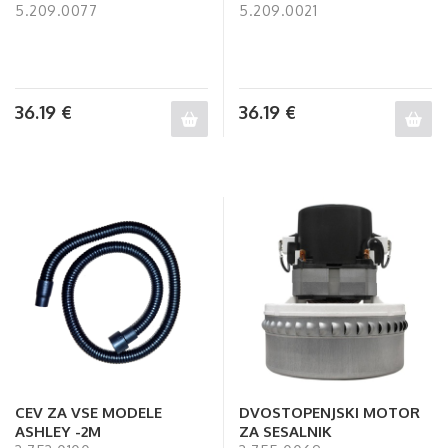
5.209.0077
5.209.0021
36.19
€
36.19
€
CEV ZA VSE MODELE
DVOSTOPENJSKI MOTOR
ASHLEY -2M
ZA SESALNIK