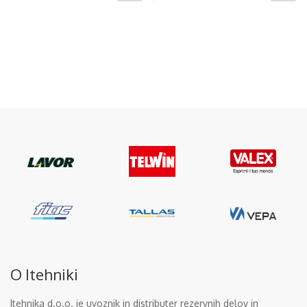
O Itehniki
Itehnika d.o.o. je uvoznik in distributer rezervnih delov in