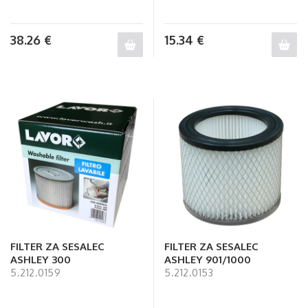
38.26
€
15.34
€
FILTER ZA SESALEC
FILTER ZA SESALEC
ASHLEY 300
ASHLEY 901/1000
5.212.0159
5.212.0153