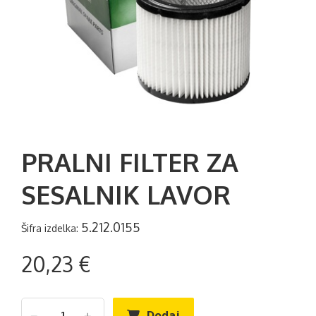
PRALNI FILTER ZA
SESALNIK LAVOR
5.212.0155
Šifra izdelka:
20,23 €
Dodaj