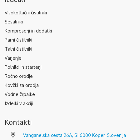
Visokotlačni čistilniki
Sesalniki
Kompresorji in dodatki
Parni čistilniki
Talni čistilniki
Varjenje
Polnilci in starterji
Ročno orodje
Kovčki za orodja
Vodne črpalke
Izdelki v akciji
Kontakti
Vanganelska cesta 26A, SI 6000 Koper, Slovenija