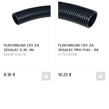
FLEKSIBILNA CEV ZA
FLEKSIBILNA CEV ZA
SESALEC D.35 -1M
SESALEC PRO FI40 - 1M
00014-02674
3.753.0038
8.18
€
10.23
€