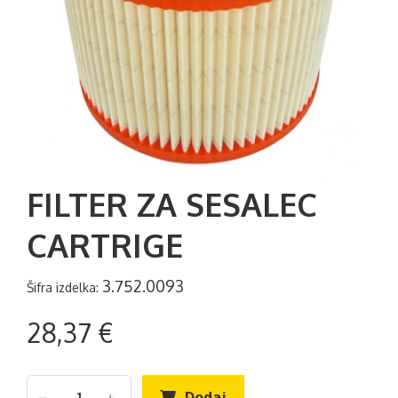
FILTER ZA SESALEC
CARTRIGE
3.752.0093
Šifra izdelka:
28,37 €
Dodaj