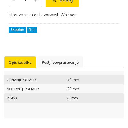
Filter za sesalec Lavorwash Whisper
Skupine
filter
Opis izdelka
Pošlji povpraševanje
ZUNANJI PREMER
170 mm
NOTRANJI PREMER
128 mm
VIŠINA
96 mm