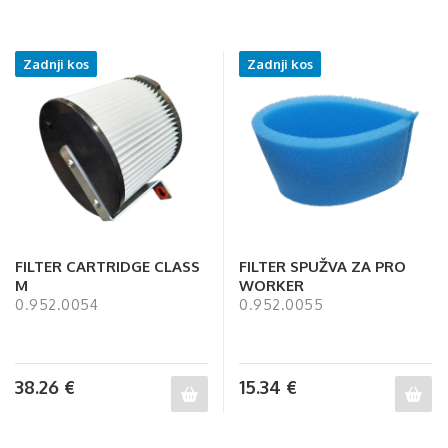
Zadnji kos
Zadnji kos
FILTER CARTRIDGE CLASS
FILTER SPUŽVA ZA PRO
M
WORKER
0.952.0054
0.952.0055
38.26
€
15.34
€