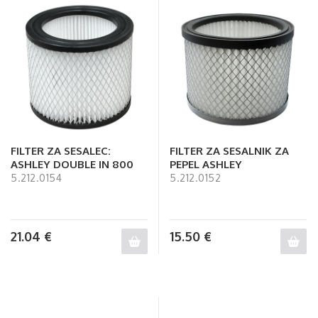
FILTER ZA SESALEC:
FILTER ZA SESALNIK ZA
ASHLEY DOUBLE IN 800
PEPEL ASHLEY
5.212.0154
5.212.0152
21.04
€
15.50
€