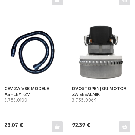
CEV ZA VSE MODELE
DVOSTOPENJSKI MOTOR
ASHLEY -2M
ZA SESALNIK
3.753.0100
3.755.0069
28.07
€
92.39
€