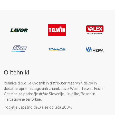
O Itehniki
Itehnika d.o.o. je uvoznik in distributer rezervnih delov in
dodatne opremeblagovnih znamk LavorWash, Telwin, Fiac in
Genmac za področje držav Slovenije, Hrvaške, Bosne in
Hercegovine ter Srbije.
Podjetje uspešno deluje že od leta 2004.