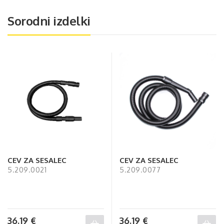
Sorodni izdelki
CEV ZA SESALEC
CEV ZA SESALEC
5.209.0021
5.209.0077
36.19
€
36.19
€