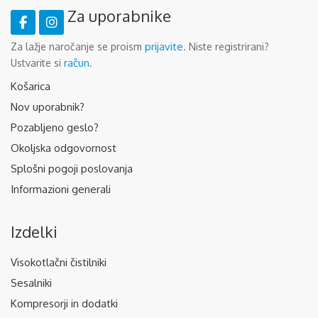
Za uporabnike
prijavite
Za lažje naročanje se proism
. Niste registrirani?
račun
Ustvarite si
.
Košarica
Nov uporabnik?
Pozabljeno geslo?
Okoljska odgovornost
Splošni pogoji poslovanja
Informazioni generali
Izdelki
Visokotlačni čistilniki
Sesalniki
Kompresorji in dodatki