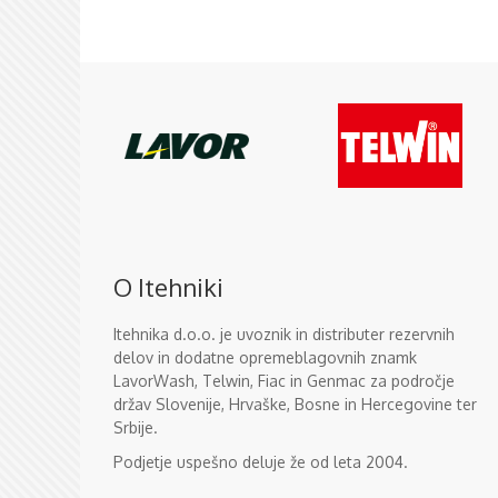
O Itehniki
Itehnika d.o.o. je uvoznik in distributer rezervnih
delov in dodatne opremeblagovnih znamk
LavorWash, Telwin, Fiac in Genmac za področje
držav Slovenije, Hrvaške, Bosne in Hercegovine ter
Srbije.
Podjetje uspešno deluje že od leta 2004.