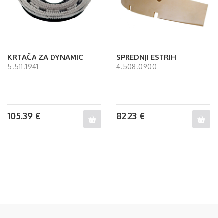
KRTAČA ZA DYNAMIC
SPREDNJI ESTRIH
5.511.1941
4.508.0900
105.39
€
82.23
€