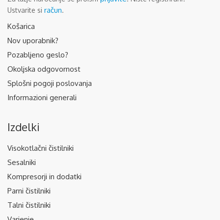
račun
Ustvarite si
.
Košarica
Nov uporabnik?
Pozabljeno geslo?
Okoljska odgovornost
Splošni pogoji poslovanja
Informazioni generali
Izdelki
Visokotlačni čistilniki
Sesalniki
Kompresorji in dodatki
Parni čistilniki
Talni čistilniki
Varjenje