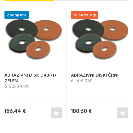
Zadnji kos
Ni na zalogi
ABRAZIVNI DISK D431/17
ABRAZIVNI DISKI ČRNI
ZELEN
6.508.0141
6.508.0039
156.44
€
180.60
€