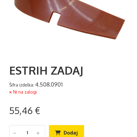
ESTRIH ZADAJ
4.508.0901
Šifra izdelka:
Ni na zalogi
55,46 €
Dodaj