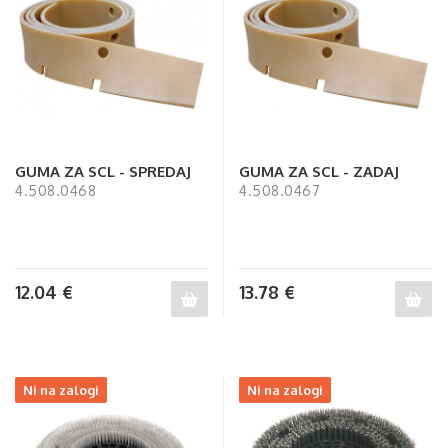
GUMA ZA SCL - SPREDAJ
GUMA ZA SCL - ZADAJ
4.508.0468
4.508.0467
12.04
€
13.78
€
Ni na zalogi
Ni na zalogi