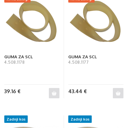
GUMA ZA SCL
GUMA ZA SCL
4.508.1178
4.508.1177
39.16
€
43.44
€
Zadnji kos
Zadnji kos