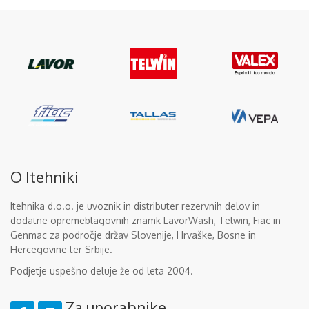
O Itehniki
Itehnika d.o.o. je uvoznik in distributer rezervnih delov in
dodatne opremeblagovnih znamk LavorWash, Telwin, Fiac in
Genmac za področje držav Slovenije, Hrvaške, Bosne in
Hercegovine ter Srbije.
Podjetje uspešno deluje že od leta 2004.
Za uporabnike