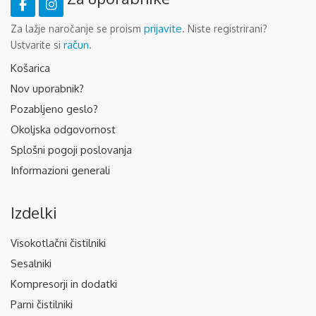
prijavite
Za lažje naročanje se proism
. Niste registrirani?
račun
Ustvarite si
.
Košarica
Nov uporabnik?
Pozabljeno geslo?
Okoljska odgovornost
Splošni pogoji poslovanja
Informazioni generali
Izdelki
Visokotlačni čistilniki
Sesalniki
Kompresorji in dodatki
Parni čistilniki