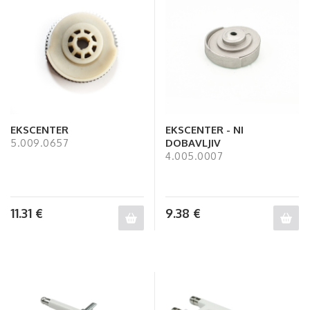
EKSCENTER
EKSCENTER - NI
DOBAVLJIV
5.009.0657
4.005.0007
11.31
€
9.38
€