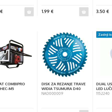
€
1.99
€
3.50
€
Zadnji k
AT COMBIPRO
DISK ZA REZANJE TRAVE
DUAL US
 HEC-M5
WIDIA TSUMURA D40
LED LU
NAD000009
1152240