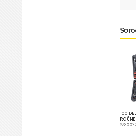
Soro
100 DE
ROČNE
198003