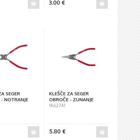
3.00
€
ZA SEGER
KLEŠČE ZA SEGER
 - NOTRANJE
OBROČE - ZUNANJE
1462741
5.80
€