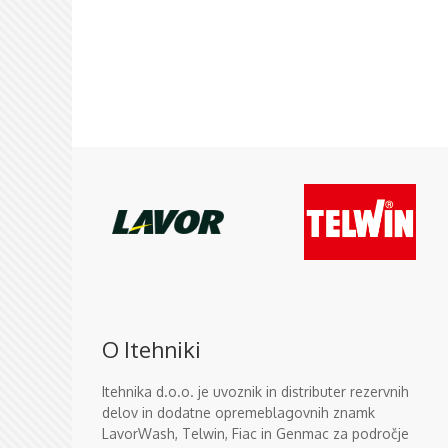
O Itehniki
Itehnika d.o.o. je uvoznik in distributer rezervnih
delov in dodatne opremeblagovnih znamk
LavorWash, Telwin, Fiac in Genmac za področje