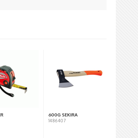
ER
600G SEKIRA
1486407