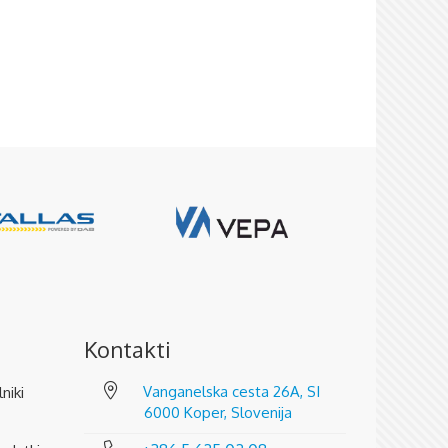
Kontakti
Vanganelska cesta 26A, SI
lniki
6000 Koper, Slovenija