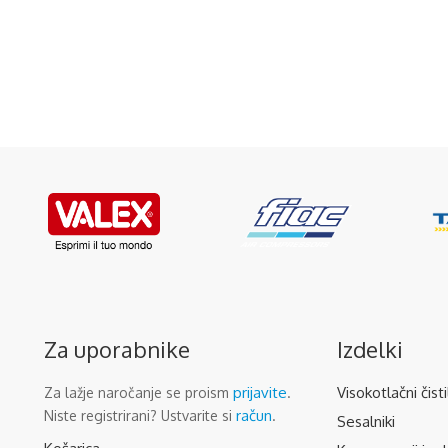
Za uporabnike
Izdelki
prijavite
Visokotlačni čisti
Za lažje naročanje se proism
.
račun
Niste registrirani? Ustvarite si
.
Sesalniki