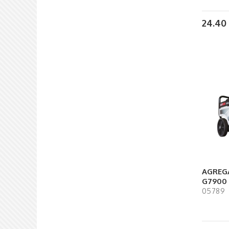
24.40
AGREG
G7900
05789