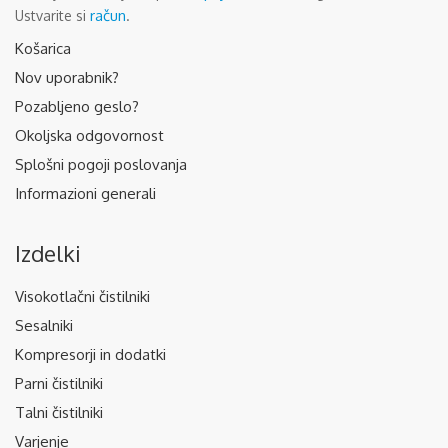
račun
Ustvarite si
.
Košarica
Nov uporabnik?
Pozabljeno geslo?
Okoljska odgovornost
Splošni pogoji poslovanja
Informazioni generali
Izdelki
Visokotlačni čistilniki
Sesalniki
Kompresorji in dodatki
Parni čistilniki
Talni čistilniki
Varjenje