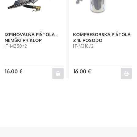
IZPIHOVALNA PIŠTOLA -
KOMPRESORSKA PIŠTOLA
NEMŠKI PRIKLOP
Z 1L POSODO
IT-M250/2
IT-M310/2
16.00
€
16.00
€