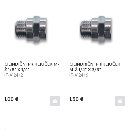
CILINDIČNI PRIKLJUČEK M-
CILINDRIČNI PRIKLJUČEK
Ž 1/8" X 1/4"
M-Ž 1/4" X 3/8"
IT-A124/2
IT-A124/6
1.00
€
1.50
€