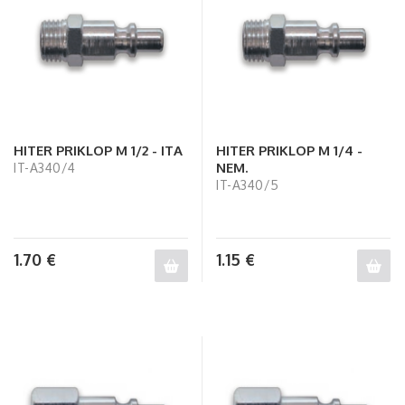
HITER PRIKLOP M 1/2 - ITA
HITER PRIKLOP M 1/4 -
NEM.
IT-A340/4
IT-A340/5
1.70
€
1.15
€