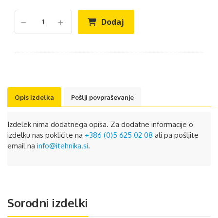
Dodaj
Opis izdelka
Pošlji povpraševanje
Izdelek nima dodatnega opisa. Za dodatne informacije o
izdelku nas pokličite na
+386 (0)5 625 02 08
ali pa pošljite
email na
info@itehnika.si
.
Sorodni izdelki