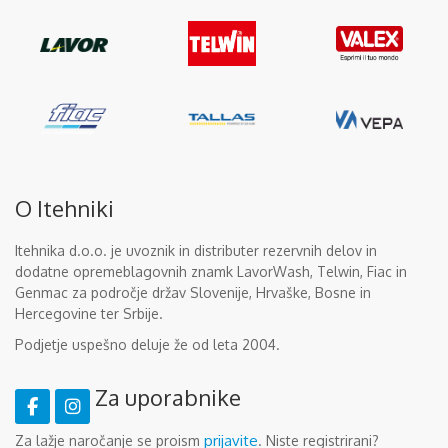
O Itehniki
Itehnika d.o.o. je uvoznik in distributer rezervnih delov in
dodatne opremeblagovnih znamk LavorWash, Telwin, Fiac in
Genmac za področje držav Slovenije, Hrvaške, Bosne in
Hercegovine ter Srbije.
Podjetje uspešno deluje že od leta 2004.
Za uporabnike
prijavite
Za lažje naročanje se proism
. Niste registrirani?