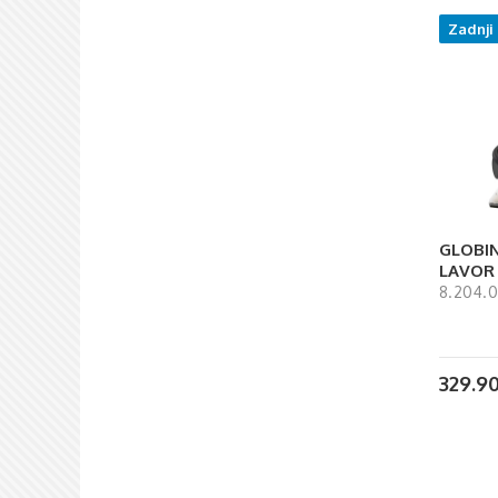
Zadnji
GLOBIN
LAVOR
8.204.
329.9