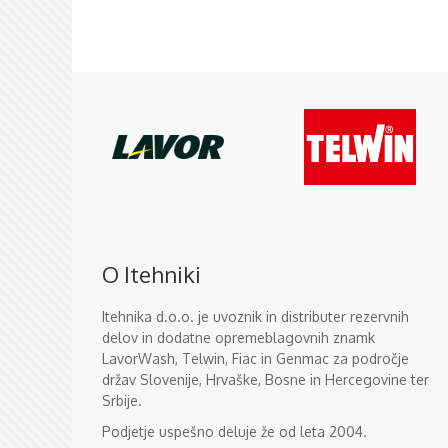
O Itehniki
Itehnika d.o.o. je uvoznik in distributer rezervnih
delov in dodatne opremeblagovnih znamk
LavorWash, Telwin, Fiac in Genmac za področje
držav Slovenije, Hrvaške, Bosne in Hercegovine ter
Srbije.
Podjetje uspešno deluje že od leta 2004.