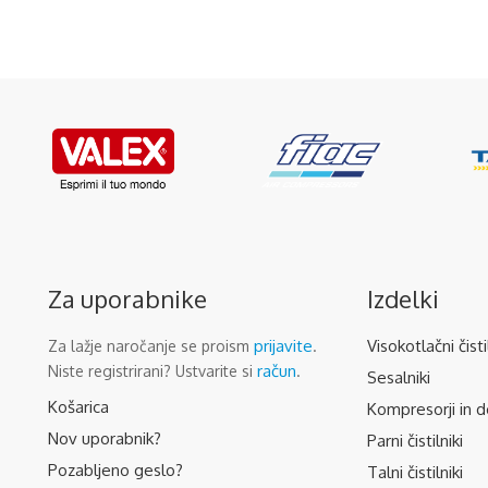
Za uporabnike
Izdelki
prijavite
Visokotlačni čisti
Za lažje naročanje se proism
.
račun
Niste registrirani? Ustvarite si
.
Sesalniki
Košarica
Kompresorji in d
Nov uporabnik?
Parni čistilniki
Pozabljeno geslo?
Talni čistilniki