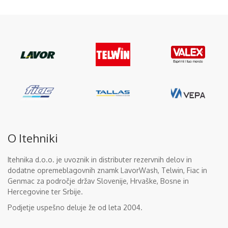
O Itehniki
Itehnika d.o.o. je uvoznik in distributer rezervnih delov in
dodatne opremeblagovnih znamk LavorWash, Telwin, Fiac in
Genmac za področje držav Slovenije, Hrvaške, Bosne in
Hercegovine ter Srbije.
Podjetje uspešno deluje že od leta 2004.