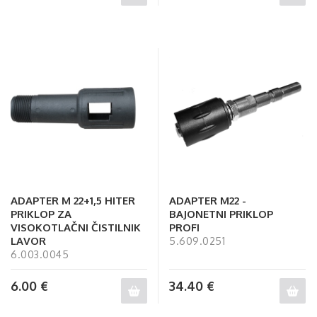
ADAPTER M 22+1,5 HITER
ADAPTER M22 -
PRIKLOP ZA
BAJONETNI PRIKLOP
VISOKOTLAČNI ČISTILNIK
PROFI
LAVOR
5.609.0251
6.003.0045
6.00
€
34.40
€