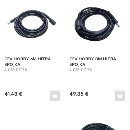
CEV HOBBY 6M HITRA
CEV HOBBY 8M HITRA
SPOJKA
SPOJKA
4.018.0095
4.018.0096
41.48
€
49.85
€