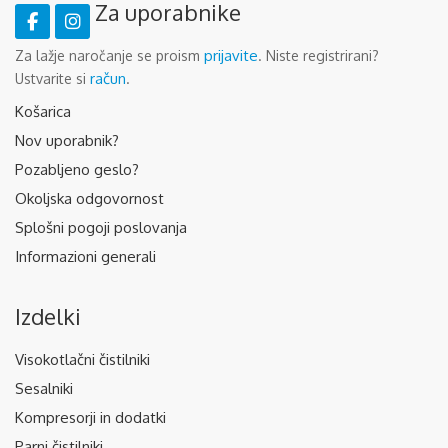
Za uporabnike
prijavite
Za lažje naročanje se proism
. Niste registrirani?
račun
Ustvarite si
.
Košarica
Nov uporabnik?
Pozabljeno geslo?
Okoljska odgovornost
Splošni pogoji poslovanja
Informazioni generali
Izdelki
Visokotlačni čistilniki
Sesalniki
Kompresorji in dodatki
Parni čistilniki