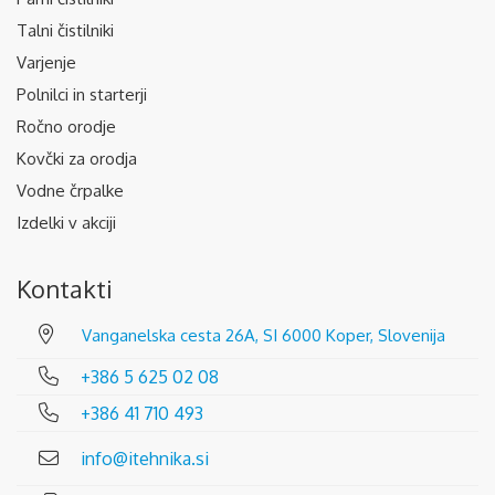
Talni čistilniki
Varjenje
Polnilci in starterji
Ročno orodje
Kovčki za orodja
Vodne črpalke
Izdelki v akciji
Kontakti
Vanganelska cesta 26A, SI 6000 Koper, Slovenija
+386 5 625 02 08
+386 41 710 493
info@itehnika.si